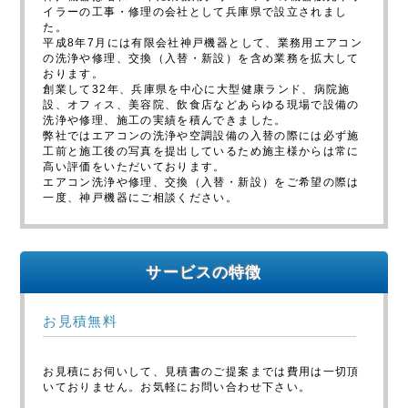
イラーの工事・修理の会社として兵庫県で設立されまし
た。
平成8年7月には有限会社神戸機器として、業務用エアコン
の洗浄や修理、交換（入替・新設）を含め業務を拡大して
おります。
創業して32年、兵庫県を中心に大型健康ランド、病院施
設、オフィス、美容院、飲食店などあらゆる現場で設備の
洗浄や修理、施工の実績を積んできました。
弊社ではエアコンの洗浄や空調設備の入替の際には必ず施
工前と施工後の写真を提出しているため施主様からは常に
高い評価をいただいております。
エアコン洗浄や修理、交換（入替・新設）をご希望の際は
一度、神戸機器にご相談ください。
サービスの特徴
お見積無料
お見積にお伺いして、見積書のご提案までは費用は一切頂
いておりません。お気軽にお問い合わせ下さい。