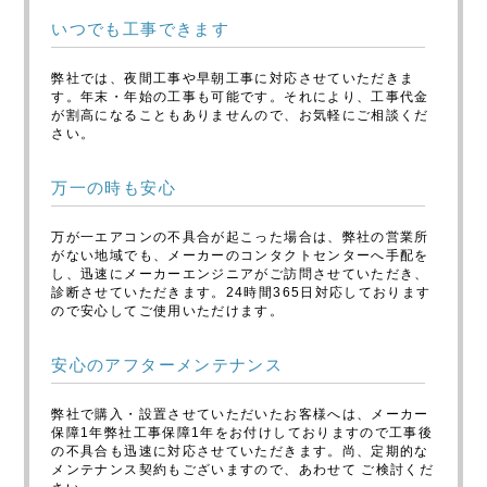
いつでも工事できます
弊社では、夜間工事や早朝工事に対応させていただきま
す。年末・年始の工事も可能です。それにより、工事代金
が割高になることもありませんので、お気軽にご相談くだ
さい。
万一の時も安心
万が一エアコンの不具合が起こった場合は、弊社の営業所
がない地域でも、メーカーのコンタクトセンターへ手配を
し、迅速にメーカーエンジニアがご訪問させていただき、
診断させていただきます。24時間365日対応しております
ので安心してご使用いただけます。
安心のアフターメンテナンス
弊社で購入・設置させていただいたお客様へは、メーカー
保障1年弊社工事保障1年をお付けしておりますので工事後
の不具合も迅速に対応させていただきます。尚、定期的な
メンテナンス契約もございますので、あわせて ご検討くだ