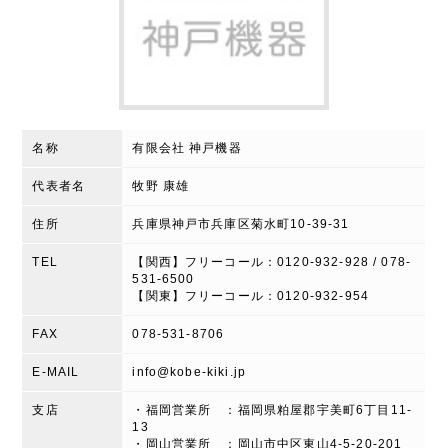
名称
有限会社 神戸機器
代表者名
牧野 康雄
住所
兵庫県神戸市兵庫区菊水町10-39-31
TEL
【関西】フリーコール：0120-932-928 / 078-
531-6500
【関東】フリーコール：0120-932-954
FAX
078-531-8706
E-MAIL
info@kobe-kiki.jp
支店
・福岡営業所 ：福岡県粕屋郡宇美町6丁目11-
13
・岡山営業所 ：岡山市中区東山4-5-20-201