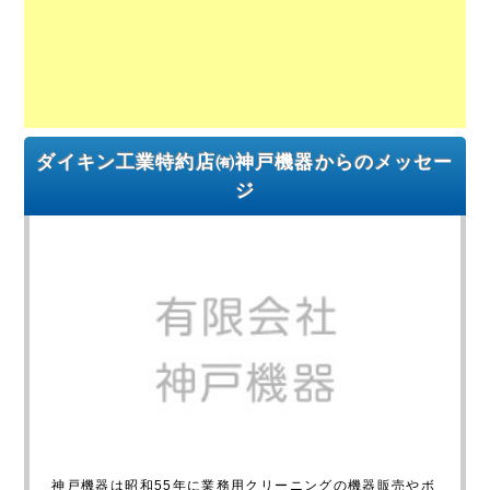
ダイキン工業特約店㈲神戸機器からのメッセー
ジ
神戸機器は昭和55年に業務用クリーニングの機器販売やボ